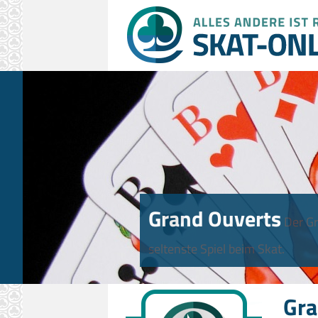
Grand Ouverts
Der Gr
seltenste Spiel beim Skat.
Gra