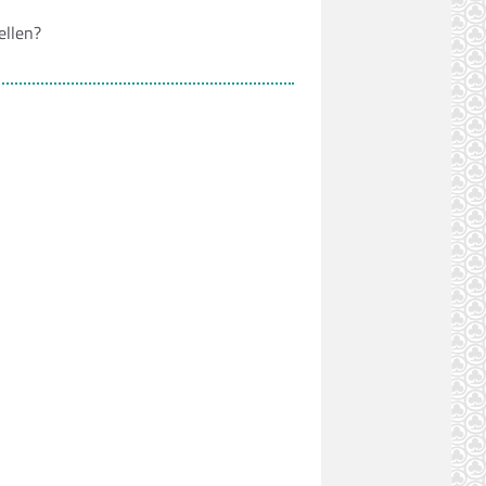
ellen?