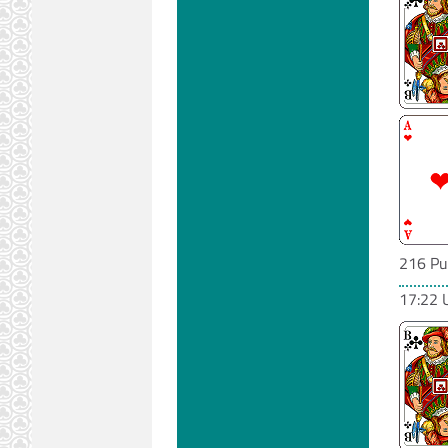
216 Pu
17:22 