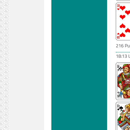
216 Pu
18:13 