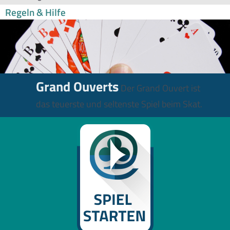
Regeln & Hilfe
Grand Ouverts
Der Grand Ouvert ist
das teuerste und seltenste Spiel beim Skat.