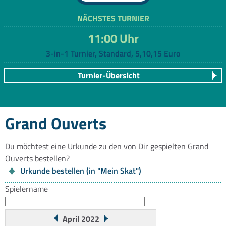
NÄCHSTES TURNIER
11:00 Uhr
3-in-1 Turnier, Standard, 5,10,15 Euro
Turnier-Übersicht
Grand Ouverts
Du möchtest eine Urkunde zu den von Dir gespielten Grand
Ouverts bestellen?
Urkunde bestellen (in "Mein Skat")
Spielername
April 2022