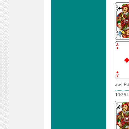
264 Pu
10:26 