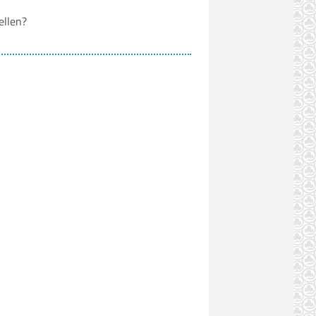
ellen?