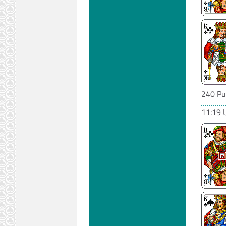
240 Pu
11:19 