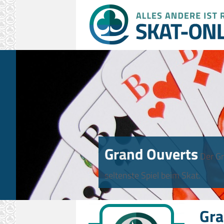
Grand Ouverts
Der Gr
seltenste Spiel beim Skat.
Gra