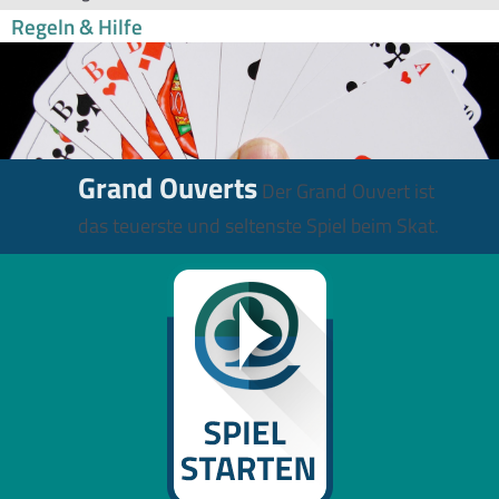
Regeln & Hilfe
Grand Ouverts
Der Grand Ouvert ist
das teuerste und seltenste Spiel beim Skat.