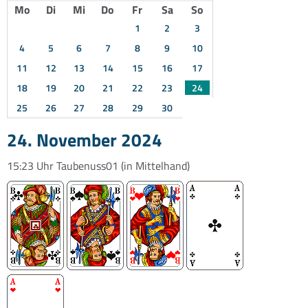
Mo
Di
Mi
Do
Fr
Sa
So
1
2
3
4
5
6
7
8
9
10
11
12
13
14
15
16
17
18
19
20
21
22
23
24
25
26
27
28
29
30
24. November 2024
15:23 Uhr
Taubenuss01
(in Mittelhand)