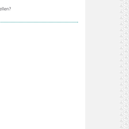
ellen?