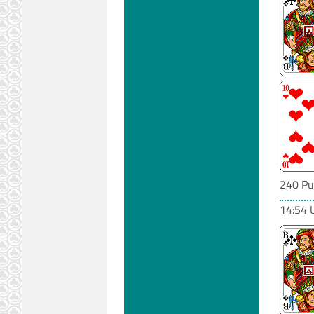
240 Pu
14:54 