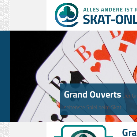
Grand Ouverts
Der Gr
seltenste Spiel beim Skat.
Gra