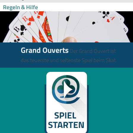
Regeln & Hilfe
Grand Ouverts
Der Grand Ouvert ist
das teuerste und seltenste Spiel beim Skat.