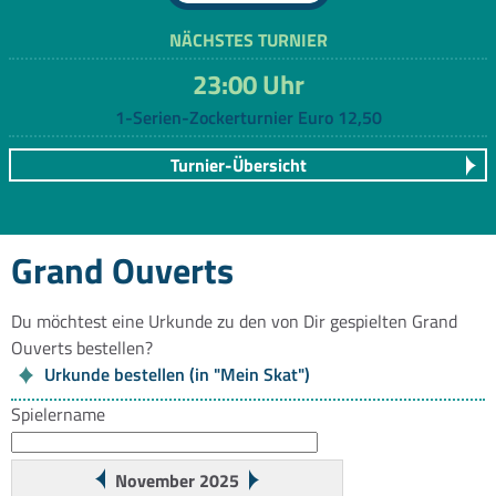
NÄCHSTES TURNIER
23:00 Uhr
1-Serien-Zockerturnier Euro 12,50
Turnier-Übersicht
Grand Ouverts
Du möchtest eine Urkunde zu den von Dir gespielten Grand
Ouverts bestellen?
Urkunde bestellen (in "Mein Skat")
Spielername
November 2025