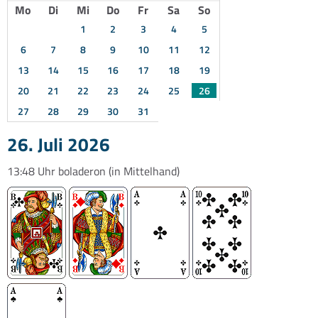
Mo
Di
Mi
Do
Fr
Sa
So
1
2
3
4
5
6
7
8
9
10
11
12
13
14
15
16
17
18
19
20
21
22
23
24
25
26
27
28
29
30
31
26. Juli 2026
13:48 Uhr
boladeron
(in Mittelhand)