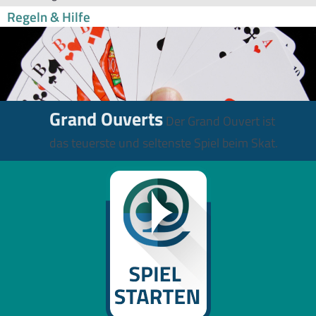
Regeln & Hilfe
Grand Ouverts
Der Grand Ouvert ist
das teuerste und seltenste Spiel beim Skat.