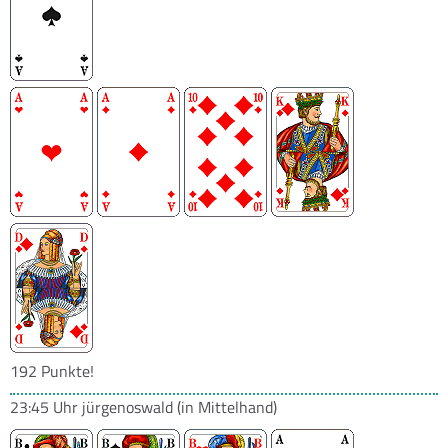
192 Punkte!
23:45 Uhr
jürgenoswald
(in Mittelhand)