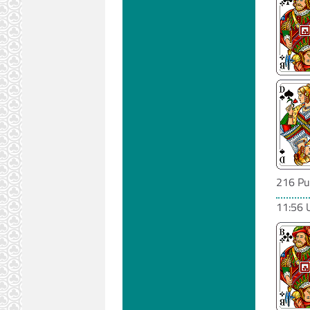
216 Pu
11:56 