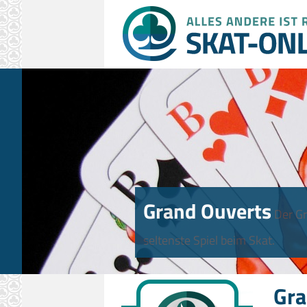
Grand Ouverts
Der Gr
seltenste Spiel beim Skat.
Gra