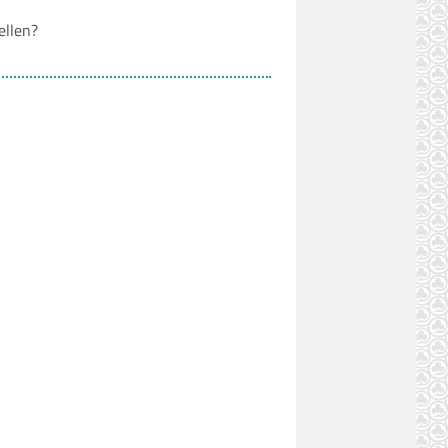
ellen?