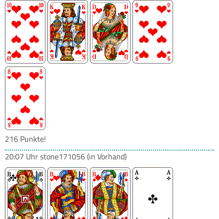
216 Punkte!
20:07 Uhr
stone171056
(in Vorhand)