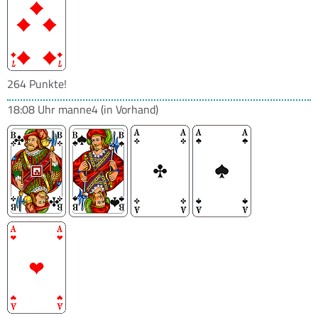
264 Punkte!
18:08 Uhr
manne4
(in Vorhand)