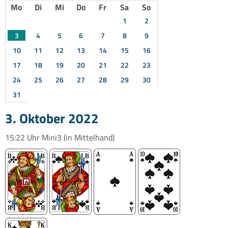
Mo
Di
Mi
Do
Fr
Sa
So
1
2
3
4
5
6
7
8
9
10
11
12
13
14
15
16
17
18
19
20
21
22
23
24
25
26
27
28
29
30
31
3. Oktober 2022
15:22 Uhr
Mini3
(in Mittelhand)