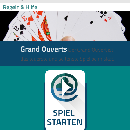
Regeln & Hilfe
Grand Ouverts
Der Grand Ouvert ist
das teuerste und seltenste Spiel beim Skat.