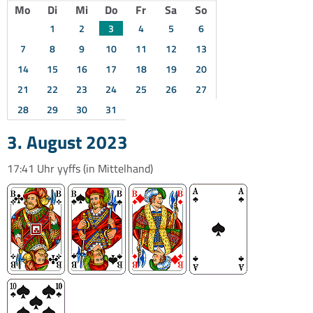
Mo
Di
Mi
Do
Fr
Sa
So
1
2
3
4
5
6
7
8
9
10
11
12
13
14
15
16
17
18
19
20
21
22
23
24
25
26
27
28
29
30
31
3. August 2023
17:41 Uhr
yyffs
(in Mittelhand)