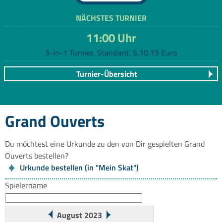
NÄCHSTES TURNIER
11:00 Uhr
3-in-1 Turnier, Standard, 5,10,15 Euro
Turnier-Übersicht
Grand Ouverts
Du möchtest eine Urkunde zu den von Dir gespielten Grand
Ouverts bestellen?
Urkunde bestellen (in "Mein Skat")
Spielername
August 2023