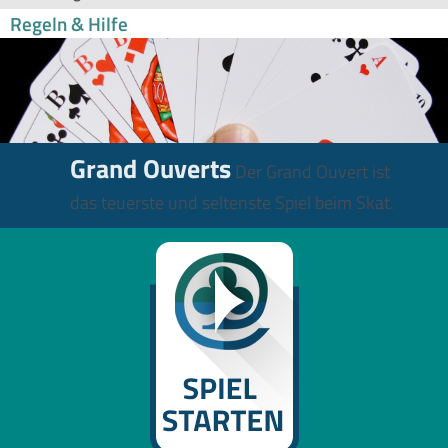
Regeln & Hilfe
Grand Ouverts
Der Grand Ouvert ist
das teuerste und seltenste Spiel beim Skat.