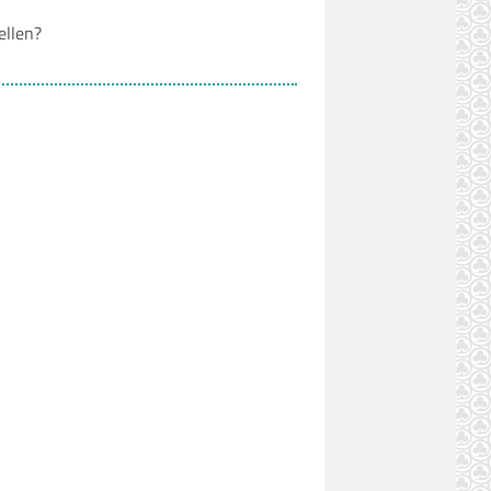
ellen?