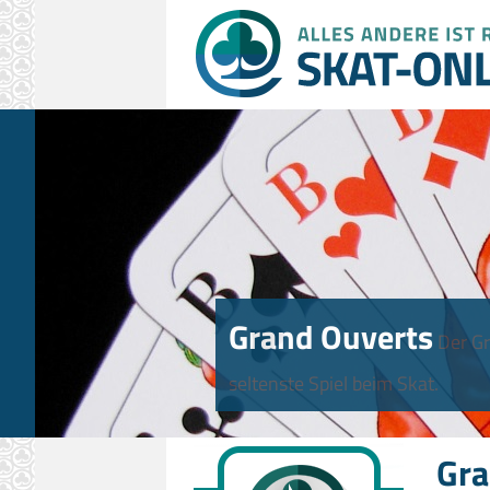
Grand Ouverts
Der Gr
seltenste Spiel beim Skat.
Gra