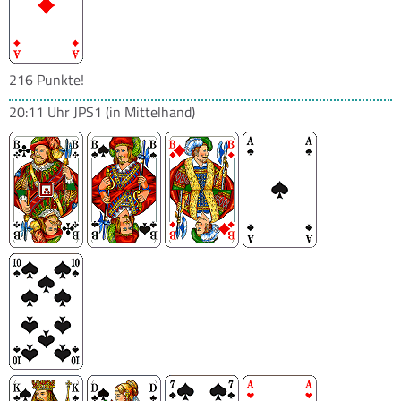
216 Punkte!
20:11 Uhr
JPS1
(in Mittelhand)