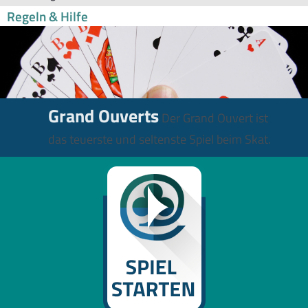
Regeln & Hilfe
Grand Ouverts
Der Grand Ouvert ist
das teuerste und seltenste Spiel beim Skat.