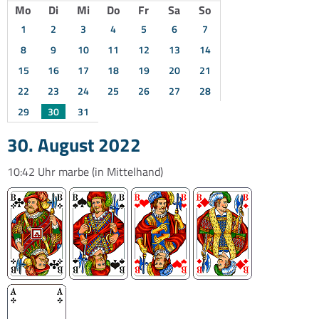
Mo
Di
Mi
Do
Fr
Sa
So
1
2
3
4
5
6
7
8
9
10
11
12
13
14
15
16
17
18
19
20
21
22
23
24
25
26
27
28
29
30
31
30. August 2022
10:42 Uhr
marbe
(in Mittelhand)