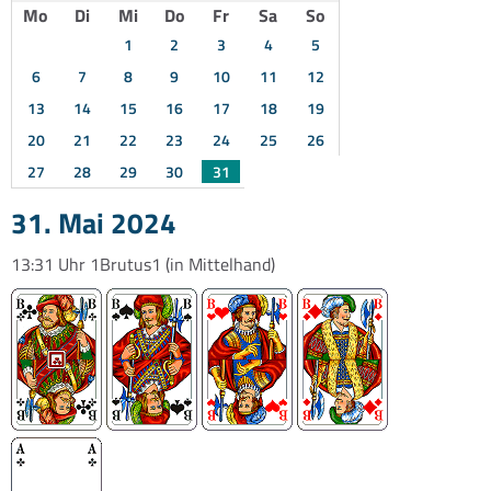
Mo
Di
Mi
Do
Fr
Sa
So
1
2
3
4
5
6
7
8
9
10
11
12
13
14
15
16
17
18
19
20
21
22
23
24
25
26
27
28
29
30
31
31. Mai 2024
13:31 Uhr
1Brutus1
(in Mittelhand)