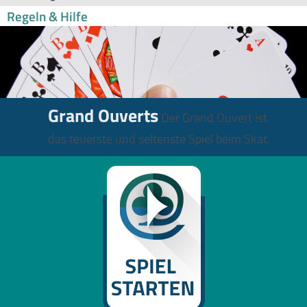
Regeln & Hilfe
Grand Ouverts
Der Grand Ouvert ist
das teuerste und seltenste Spiel beim Skat.