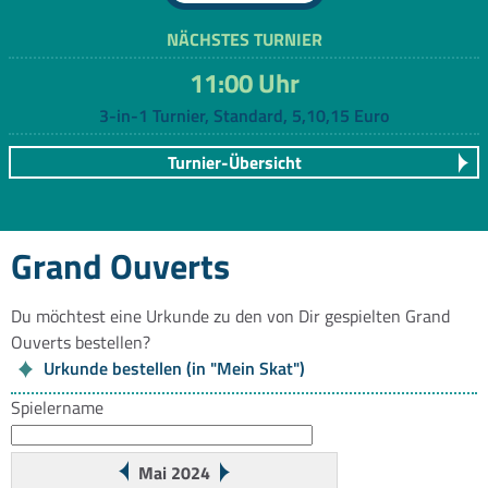
NÄCHSTES TURNIER
11:00 Uhr
3-in-1 Turnier, Standard, 5,10,15 Euro
Turnier-Übersicht
Grand Ouverts
Du möchtest eine Urkunde zu den von Dir gespielten Grand
Ouverts bestellen?
Urkunde bestellen (in "Mein Skat")
Spielername
Mai 2024