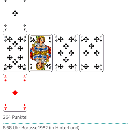
264 Punkte!
8:58 Uhr
Borusse1982
(in Hinterhand)