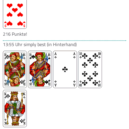
216 Punkte!
13:55 Uhr
simply best
(in Hinterhand)