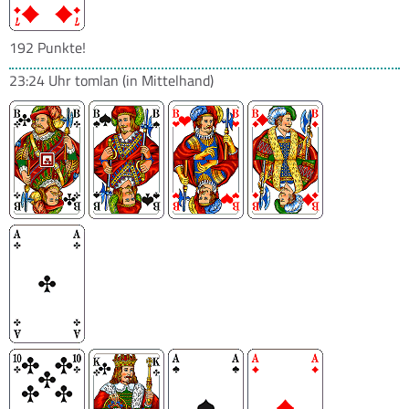
192 Punkte!
23:24 Uhr
tomlan
(in Mittelhand)