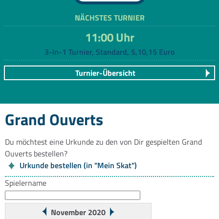
NÄCHSTES TURNIER
11:00 Uhr
3-in-1 Turnier, Standard, 5,10,15 Euro
Turnier-Übersicht
Grand Ouverts
Du möchtest eine Urkunde zu den von Dir gespielten Grand
Ouverts bestellen?
Urkunde bestellen (in "Mein Skat")
Spielername
November 2020