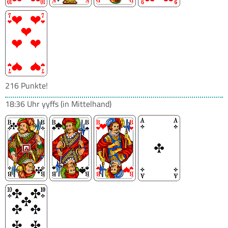
216 Punkte!
18:36 Uhr
yyffs
(in Mittelhand)