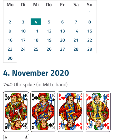
Mo
Di
Mi
Do
Fr
Sa
So
1
2
3
4
5
6
7
8
9
10
11
12
13
14
15
16
17
18
19
20
21
22
23
24
25
26
27
28
29
30
4. November 2020
7:40 Uhr
spikie
(in Mittelhand)