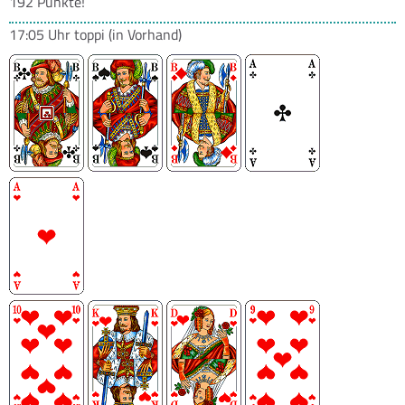
192 Punkte!
17:05 Uhr
toppi
(in Vorhand)