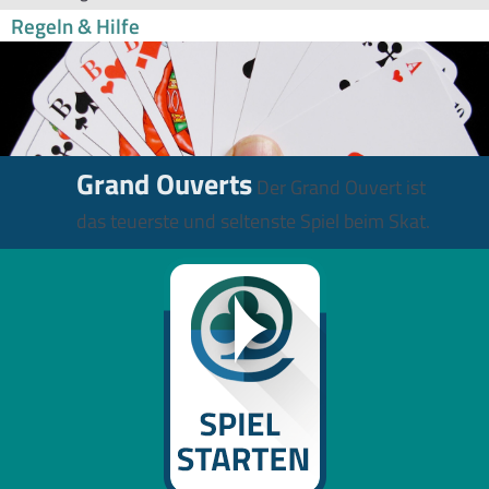
Regeln & Hilfe
Grand Ouverts
Der Grand Ouvert ist
das teuerste und seltenste Spiel beim Skat.