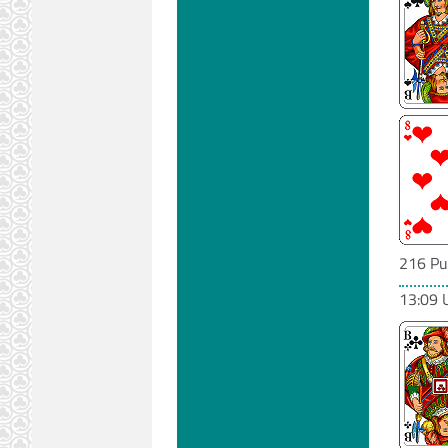
216 Pu
13:09 