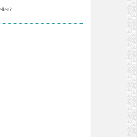
ellen?