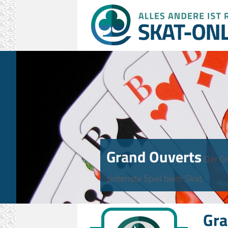
Grand Ouverts
Der Gr
seltenste Spiel beim Skat.
Gra