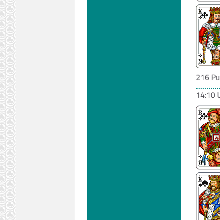
216 Pu
14:10 