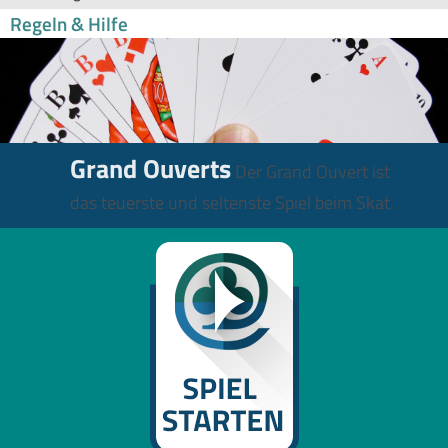
Regeln & Hilfe
Grand Ouverts
Der Grand Ouvert ist
das teuerste und seltenste Spiel beim Skat.