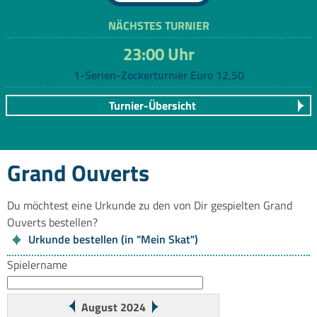
NÄCHSTES TURNIER
23:00 Uhr
1-Serien-Zockerturnier Euro 12,50
Turnier-Übersicht
Grand Ouverts
Du möchtest eine Urkunde zu den von Dir gespielten Grand
Ouverts bestellen?
Urkunde bestellen (in "Mein Skat")
Spielername
August 2024