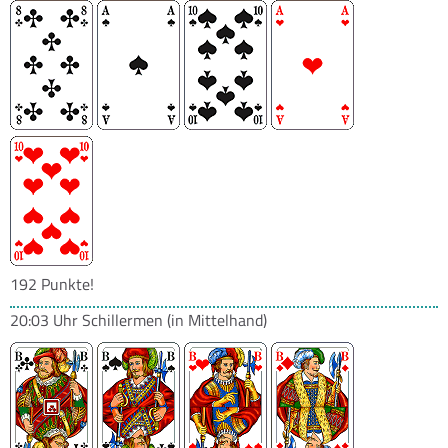
192 Punkte!
20:03 Uhr
Schillermen
(in Mittelhand)