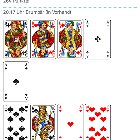
264 Punkte!
20:17 Uhr
Brumbär
(in Vorhand)