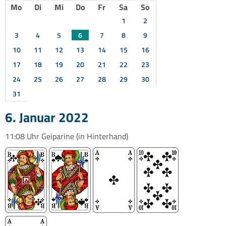
Mo
Di
Mi
Do
Fr
Sa
So
1
2
3
4
5
6
7
8
9
10
11
12
13
14
15
16
17
18
19
20
21
22
23
24
25
26
27
28
29
30
31
6. Januar 2022
11:08 Uhr
Geiparine
(in Hinterhand)