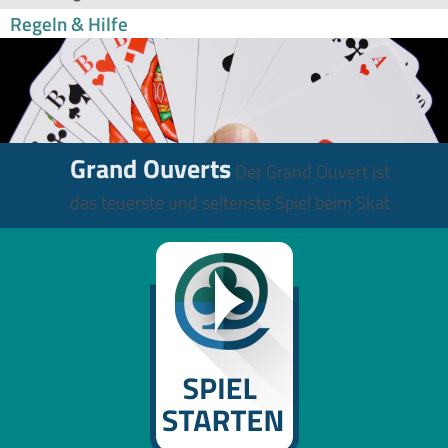
Regeln & Hilfe
Grand Ouverts
Der Grand Ouvert ist
das teuerste und seltenste Spiel beim Skat.