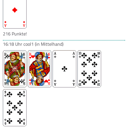
216 Punkte!
16:18 Uhr
cool1
(in Mittelhand)