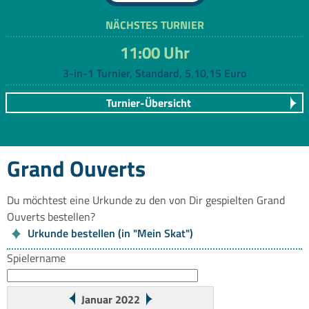
NÄCHSTES TURNIER
11:00 Uhr
3-in-1 Turnier, Standard, 5,10,15 Euro
Turnier-Übersicht
Grand Ouverts
Du möchtest eine Urkunde zu den von Dir gespielten Grand
Ouverts bestellen?
Urkunde bestellen (in "Mein Skat")
Spielername
Januar 2022