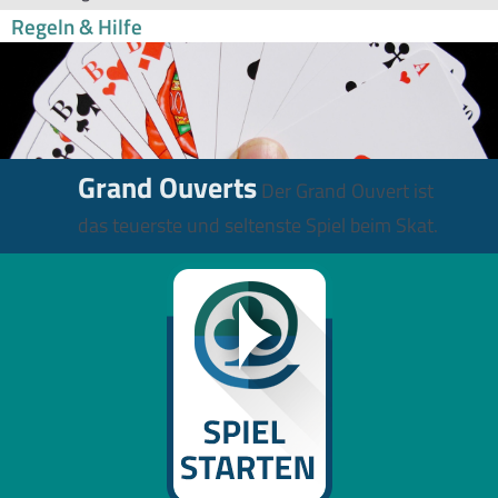
Regeln & Hilfe
Grand Ouverts
Der Grand Ouvert ist
das teuerste und seltenste Spiel beim Skat.