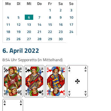
Mo
Di
Mi
Do
Fr
Sa
So
1
2
3
4
5
6
7
8
9
10
11
12
13
14
15
16
17
18
19
20
21
22
23
24
25
26
27
28
29
30
6. April 2022
8:54 Uhr
Sepporetto
(in Mittelhand)