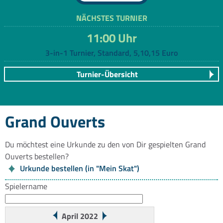
NÄCHSTES TURNIER
11:00 Uhr
3-in-1 Turnier, Standard, 5,10,15 Euro
Turnier-Übersicht
Grand Ouverts
Du möchtest eine Urkunde zu den von Dir gespielten Grand
Ouverts bestellen?
Urkunde bestellen (in "Mein Skat")
Spielername
April 2022