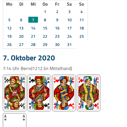
Mo
Di
Mi
Do
Fr
Sa
So
1
2
3
4
5
6
7
8
9
10
11
12
13
14
15
16
17
18
19
20
21
22
23
24
25
26
27
28
29
30
31
7. Oktober 2020
7:14 Uhr
Bernd1212
(in Mittelhand)