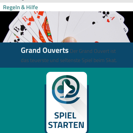
Regeln & Hilfe
Grand Ouverts
Der Grand Ouvert ist
das teuerste und seltenste Spiel beim Skat.