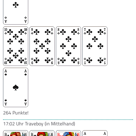
264 Punkte!
17:02 Uhr
Traveboy
(in Mittelhand)