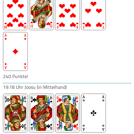
240 Punkte!
19:18 Uhr
Joosu
(in Mittelhand)