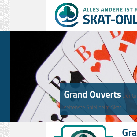
Grand Ouverts
Der Gr
seltenste Spiel beim Skat.
Gra