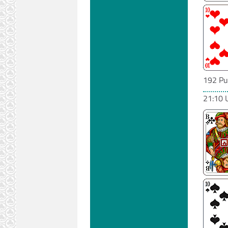
192 Pu
21:10 