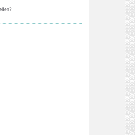
ellen?