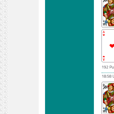
192 Pu
18:58 