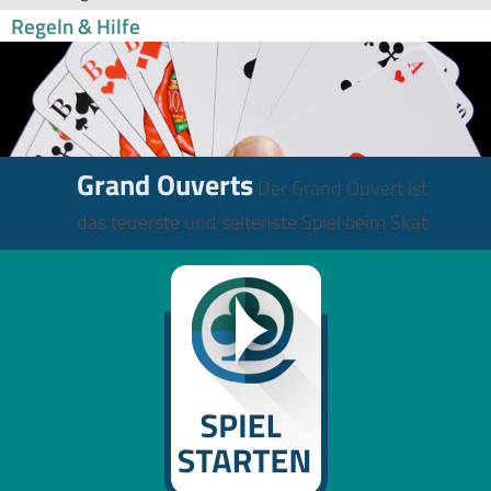
Regeln & Hilfe
Grand Ouverts
Der Grand Ouvert ist
das teuerste und seltenste Spiel beim Skat.