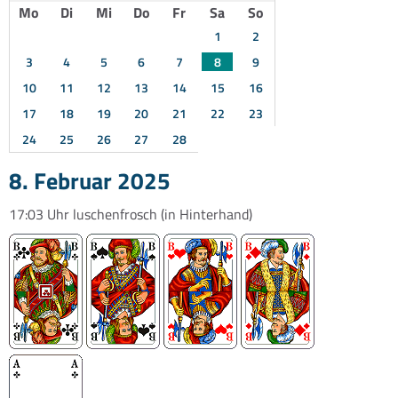
Mo
Di
Mi
Do
Fr
Sa
So
1
2
3
4
5
6
7
8
9
10
11
12
13
14
15
16
17
18
19
20
21
22
23
24
25
26
27
28
8. Februar 2025
17:03 Uhr
luschenfrosch
(in Hinterhand)