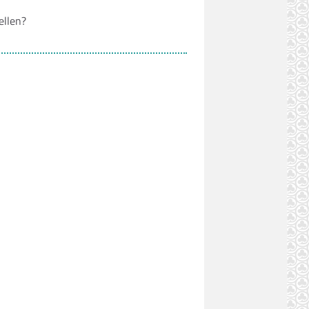
ellen?