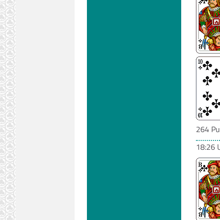
264 Pu
18:26 