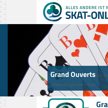
Grand Ouverts
Der Gr
seltenste Spiel beim Skat.
Gra