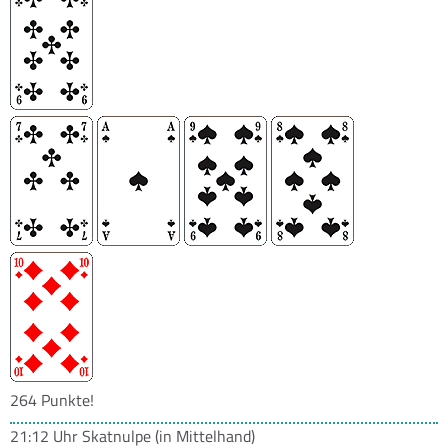
264 Punkte!
21:12 Uhr
Skatnulpe
(in Mittelhand)