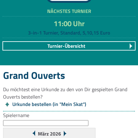
NÄCHSTES TURNIER
11:00 Uhr
3-in-1 Turnier, Standard, 5,10,15 Euro
Turnier-Übersicht
Grand Ouverts
Du möchtest eine Urkunde zu den von Dir gespielten Grand
Ouverts bestellen?
Urkunde bestellen (in "Mein Skat")
Spielername
März 2026