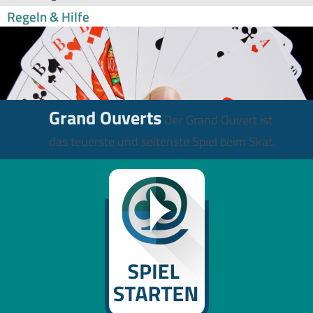
Regeln & Hilfe
Grand Ouverts
Der Grand Ouvert ist
das teuerste und seltenste Spiel beim Skat.