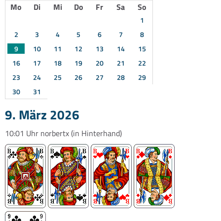
Mo
Di
Mi
Do
Fr
Sa
So
1
2
3
4
5
6
7
8
9
10
11
12
13
14
15
16
17
18
19
20
21
22
23
24
25
26
27
28
29
30
31
9. März 2026
10:01 Uhr
norbertx
(in Hinterhand)