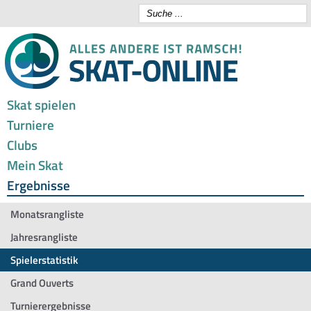
Skat spielen
Turniere
Clubs
Mein Skat
Ergebnisse
Monatsrangliste
Jahresrangliste
Spielerstatistik
Grand Ouverts
Turnierergebnisse