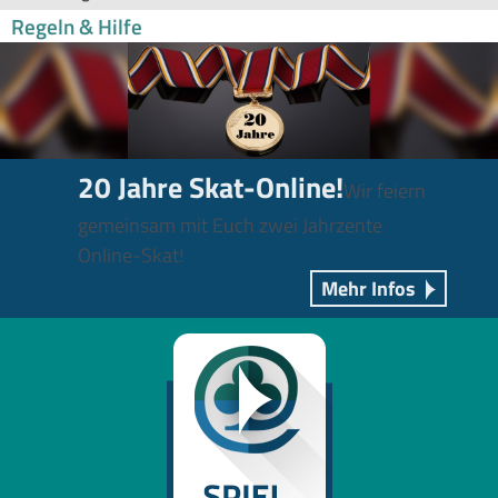
Regeln & Hilfe
20 Jahre Skat-Online!
Wir feiern
gemeinsam mit Euch zwei Jahrzente
Online-Skat!
Mehr Infos