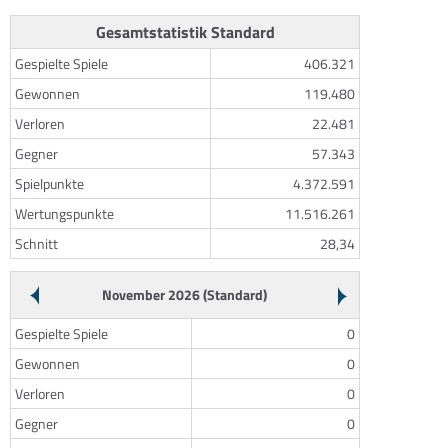
Gesamtstatistik Standard
Gespielte Spiele
406.321
Gewonnen
119.480
Verloren
22.481
Gegner
57.343
Spielpunkte
4.372.591
Wertungspunkte
11.516.261
Schnitt
28,34
November 2026 (Standard)
Gespielte Spiele
0
Gewonnen
0
Verloren
0
Gegner
0