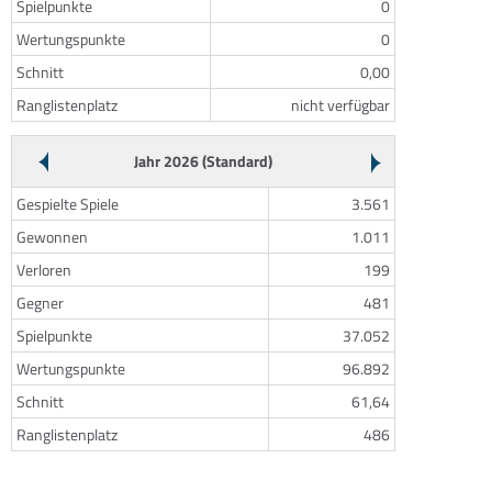
Spielpunkte
0
Wertungspunkte
0
Schnitt
0,00
Ranglistenplatz
nicht verfügbar
Jahr 2026 (Standard)
Gespielte Spiele
3.561
Gewonnen
1.011
Verloren
199
Gegner
481
Spielpunkte
37.052
Wertungspunkte
96.892
Schnitt
61,64
Ranglistenplatz
486