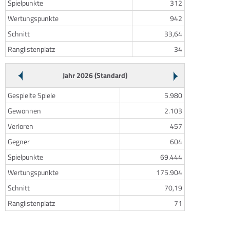
Spielpunkte
312
Wertungspunkte
942
Schnitt
33,64
Ranglistenplatz
34
Jahr 2026 (Standard)
Gespielte Spiele
5.980
Gewonnen
2.103
Verloren
457
Gegner
604
Spielpunkte
69.444
Wertungspunkte
175.904
Schnitt
70,19
Ranglistenplatz
71