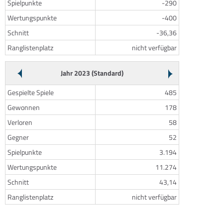
Spielpunkte
-290
Wertungspunkte
-400
Schnitt
-36,36
Ranglistenplatz
nicht verfügbar
Jahr 2023 (Standard)
Gespielte Spiele
485
Gewonnen
178
Verloren
58
Gegner
52
Spielpunkte
3.194
Wertungspunkte
11.274
Schnitt
43,14
Ranglistenplatz
nicht verfügbar