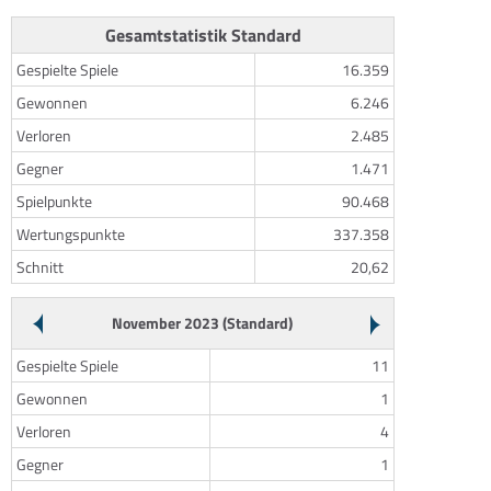
Gesamtstatistik Standard
Gespielte Spiele
16.359
Gewonnen
6.246
Verloren
2.485
Gegner
1.471
Spielpunkte
90.468
Wertungspunkte
337.358
Schnitt
20,62
November 2023 (Standard)
Gespielte Spiele
11
Gewonnen
1
Verloren
4
Gegner
1