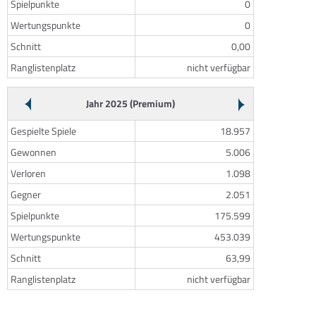
Spielpunkte
0
Wertungspunkte
0
Schnitt
0,00
Ranglistenplatz
nicht verfügbar
Jahr 2025 (Premium)
Gespielte Spiele
18.957
Gewonnen
5.006
Verloren
1.098
Gegner
2.051
Spielpunkte
175.599
Wertungspunkte
453.039
Schnitt
63,99
Ranglistenplatz
nicht verfügbar