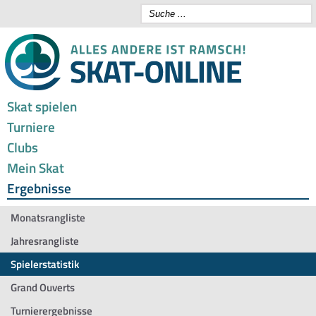
Skat spielen
Turniere
Clubs
Mein Skat
Ergebnisse
Monatsrangliste
Jahresrangliste
Spielerstatistik
Grand Ouverts
Turnierergebnisse