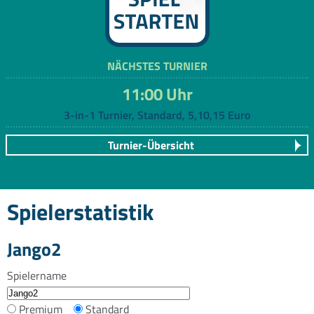
NÄCHSTES TURNIER
11:00 Uhr
3-in-1 Turnier, Standard, 5,10,15 Euro
Turnier-Übersicht
Spielerstatistik
Jango2
Spielername
Premium
Standard