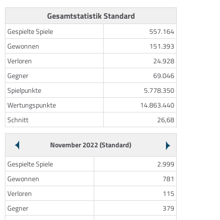
Gesamtstatistik Standard
Gespielte Spiele
557.164
Gewonnen
151.393
Verloren
24.928
Gegner
69.046
Spielpunkte
5.778.350
Wertungspunkte
14.863.440
Schnitt
26,68
November 2022 (Standard)
Gespielte Spiele
2.999
Gewonnen
781
Verloren
115
Gegner
379