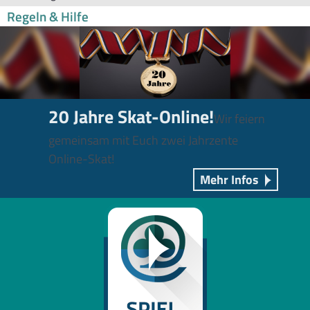
Regeln & Hilfe
20 Jahre Skat-Online!
Wir feiern
gemeinsam mit Euch zwei Jahrzente
Online-Skat!
Mehr Infos