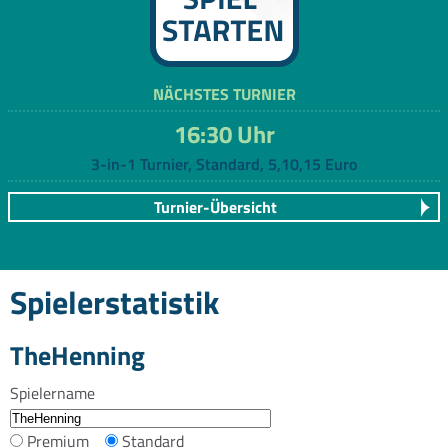
NÄCHSTES TURNIER
16:30 Uhr
3-in-1 Turnier, Standard, 5,10,15 Euro
Turnier-Übersicht
Spielerstatistik
TheHenning
Spielername
Premium
Standard