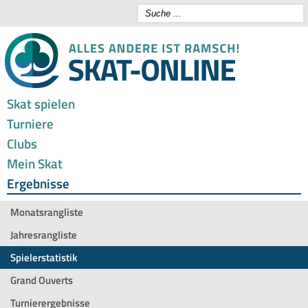
Skat spielen
Turniere
Clubs
Mein Skat
Ergebnisse
Monatsrangliste
Jahresrangliste
Spielerstatistik
Grand Ouverts
Turnierergebnisse