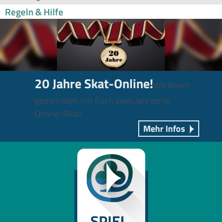
Regeln & Hilfe
20 Jahre Skat-Online!
Wir feiern
gemeinsam mit Euch zwei Jahrzente
Online-Skat!
Mehr Infos