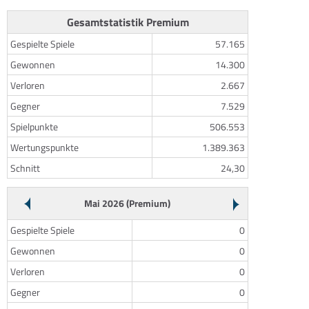
Gesamtstatistik Premium
Gespielte Spiele
57.165
Gewonnen
14.300
Verloren
2.667
Gegner
7.529
Spielpunkte
506.553
Wertungspunkte
1.389.363
Schnitt
24,30
Mai 2026 (Premium)
Gespielte Spiele
0
Gewonnen
0
Verloren
0
Gegner
0