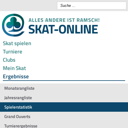
Skat spielen
Turniere
Clubs
Mein Skat
Ergebnisse
Monatsrangliste
Jahresrangliste
Spielerstatistik
Grand Ouverts
Turnierergebnisse