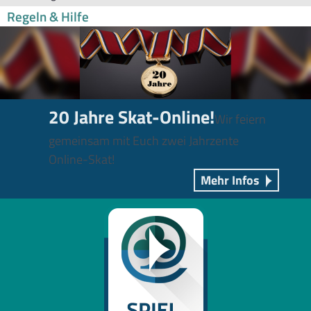
Regeln & Hilfe
20 Jahre Skat-Online!
Wir feiern
gemeinsam mit Euch zwei Jahrzente
Online-Skat!
Mehr Infos