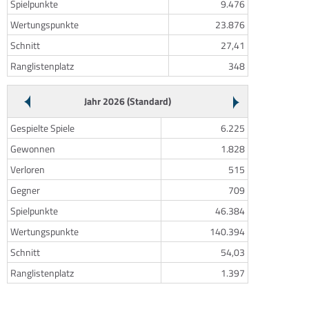
Spielpunkte
9.476
Wertungspunkte
23.876
Schnitt
27,41
Ranglistenplatz
348
Jahr 2026 (Standard)
Gespielte Spiele
6.225
Gewonnen
1.828
Verloren
515
Gegner
709
Spielpunkte
46.384
Wertungspunkte
140.394
Schnitt
54,03
Ranglistenplatz
1.397