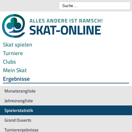
Skat spielen
Turniere
Clubs
Mein Skat
Ergebnisse
Monatsrangliste
Jahresrangliste
Spielerstatistik
Grand Ouverts
Turnierergebnisse