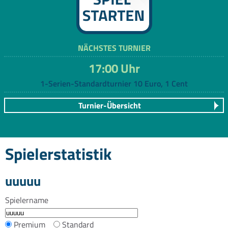
NÄCHSTES TURNIER
17:00 Uhr
1-Serien-Standardturnier 10 Euro, 1 Cent
Turnier-Übersicht
Spielerstatistik
uuuuu
Spielername
Premium
Standard