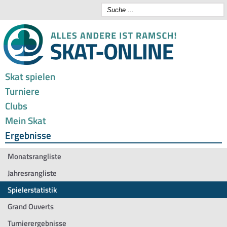
Skat spielen
Turniere
Clubs
Mein Skat
Ergebnisse
Monatsrangliste
Jahresrangliste
Spielerstatistik
Grand Ouverts
Turnierergebnisse