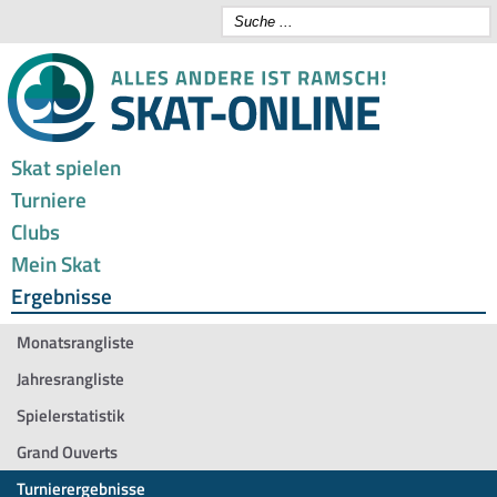
Skat spielen
Turniere
Clubs
Mein Skat
Ergebnisse
Monatsrangliste
Jahresrangliste
Spielerstatistik
Grand Ouverts
Turnierergebnisse