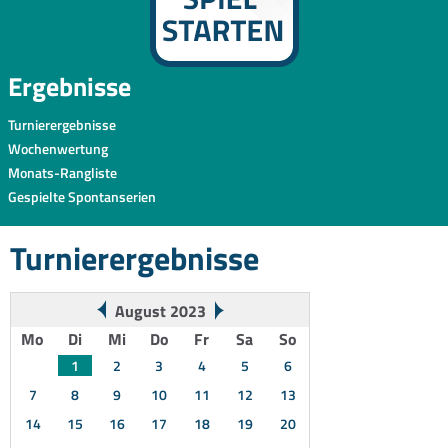
Ergebnisse
Turnierergebnisse
Wochenwertung
Monats-Rangliste
Gespielte Spontanserien
Turnierergebnisse
August 2023
Mo
Di
Mi
Do
Fr
Sa
So
1
2
3
4
5
6
7
8
9
10
11
12
13
14
15
16
17
18
19
20