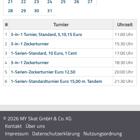
21
22
23
24
25
26
27
28
29
30
31
#
Turnier
Uhrzeit
1
3-in-1 Turnier, Standard, 5,10,15 Euro
11:00 Uhr
2
3-in-1 Zockerturnier
15:30 Uhr
3
1-Serien-Standard, 10 Euro, 1 Cent
17:00 Uhr
4
3-in-1 Zockerturnier
18:30 Uhr
5
1-Serien-Zockerturnier Euro 12,50
20:00 Uhr
6
1-Serien-Standardturnier Euro 15,00 m. Tandem
21:30 Uhr
© 2026 MY Skat GmbH & Co. KG
Kontakt
Über uns
Impressum
Datenschutzerklärung
Nutzungsordnung