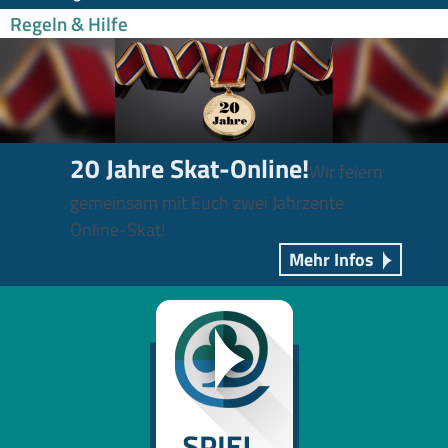
Regeln & Hilfe
20 Jahre Skat-Online!
Wir feiern
gemeinsam mit Euch zwei Jahrzente
Online-Skat!
Mehr Infos