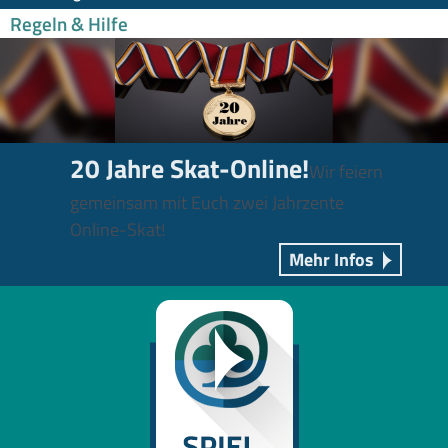
Regeln & Hilfe
20 Jahre Skat-Online!
Wir feiern
gemeinsam mit Euch zwei Jahrzente
Online-Skat!
Mehr Infos