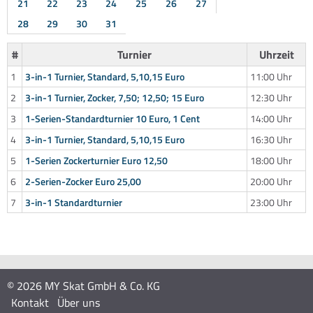
21
22
23
24
25
26
27
28
29
30
31
#
Turnier
Uhrzeit
1
3-in-1 Turnier, Standard, 5,10,15 Euro
11:00 Uhr
2
3-in-1 Turnier, Zocker, 7,50; 12,50; 15 Euro
12:30 Uhr
3
1-Serien-Standardturnier 10 Euro, 1 Cent
14:00 Uhr
4
3-in-1 Turnier, Standard, 5,10,15 Euro
16:30 Uhr
5
1-Serien Zockerturnier Euro 12,50
18:00 Uhr
6
2-Serien-Zocker Euro 25,00
20:00 Uhr
7
3-in-1 Standardturnier
23:00 Uhr
© 2026 MY Skat GmbH & Co. KG
Kontakt
Über uns