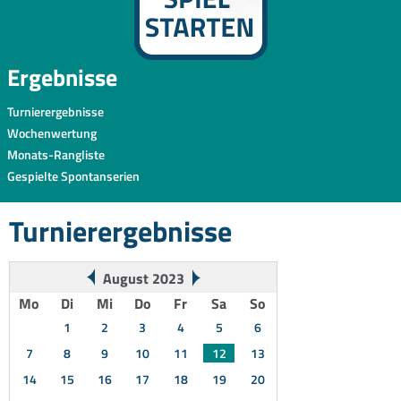
Ergebnisse
Turnierergebnisse
Wochenwertung
Monats-Rangliste
Gespielte Spontanserien
Turnierergebnisse
August 2023
Mo
Di
Mi
Do
Fr
Sa
So
1
2
3
4
5
6
7
8
9
10
11
12
13
14
15
16
17
18
19
20