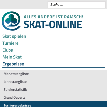
Skat spielen
Turniere
Clubs
Mein Skat
Ergebnisse
Monatsrangliste
Jahresrangliste
Spielerstatistik
Grand Ouverts
Turnierergebnisse