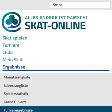
Skat spielen
Turniere
Clubs
Mein Skat
Ergebnisse
Monatsrangliste
Jahresrangliste
Spielerstatistik
Grand Ouverts
Turnierergebnisse