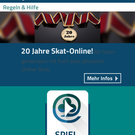
Regeln & Hilfe
20 Jahre Skat-Online!
Wir feiern
gemeinsam mit Euch zwei Jahrzente
Online-Skat!
Mehr Infos