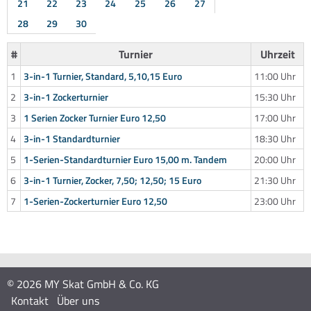
21
22
23
24
25
26
27
28
29
30
#
Turnier
Uhrzeit
1
3-in-1 Turnier, Standard, 5,10,15 Euro
11:00 Uhr
2
3-in-1 Zockerturnier
15:30 Uhr
3
1 Serien Zocker Turnier Euro 12,50
17:00 Uhr
4
3-in-1 Standardturnier
18:30 Uhr
5
1-Serien-Standardturnier Euro 15,00 m. Tandem
20:00 Uhr
6
3-in-1 Turnier, Zocker, 7,50; 12,50; 15 Euro
21:30 Uhr
7
1-Serien-Zockerturnier Euro 12,50
23:00 Uhr
© 2026 MY Skat GmbH & Co. KG
Kontakt
Über uns