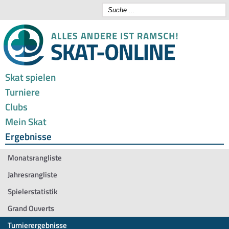
Skat spielen
Turniere
Clubs
Mein Skat
Ergebnisse
Monatsrangliste
Jahresrangliste
Spielerstatistik
Grand Ouverts
Turnierergebnisse