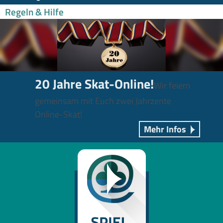
Regeln & Hilfe
20 Jahre Skat-Online!
Wir feiern
gemeinsam mit Euch zwei Jahrzente
Online-Skat!
Mehr Infos