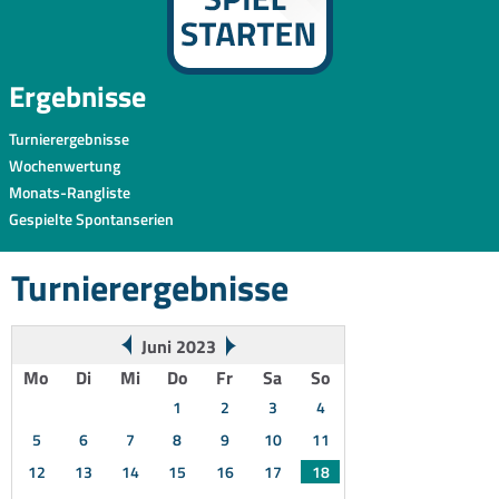
Ergebnisse
Turnierergebnisse
Wochenwertung
Monats-Rangliste
Gespielte Spontanserien
Turnierergebnisse
Juni 2023
Mo
Di
Mi
Do
Fr
Sa
So
1
2
3
4
5
6
7
8
9
10
11
12
13
14
15
16
17
18