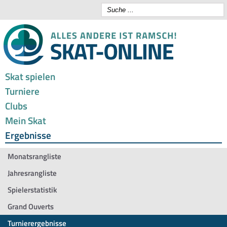
Skat spielen
Turniere
Clubs
Mein Skat
Ergebnisse
Monatsrangliste
Jahresrangliste
Spielerstatistik
Grand Ouverts
Turnierergebnisse