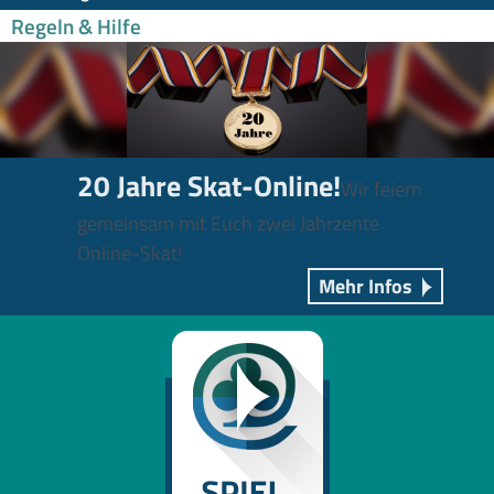
Regeln & Hilfe
20 Jahre Skat-Online!
Wir feiern
gemeinsam mit Euch zwei Jahrzente
Online-Skat!
Mehr Infos