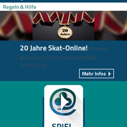
Regeln & Hilfe
20 Jahre Skat-Online!
Wir feiern
gemeinsam mit Euch zwei Jahrzente
Online-Skat!
Mehr Infos