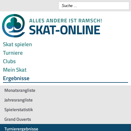
Skat spielen
Turniere
Clubs
Mein Skat
Ergebnisse
Monatsrangliste
Jahresrangliste
Spielerstatistik
Grand Ouverts
Turnierergebnisse