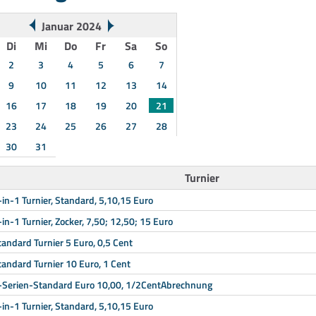
Januar 2024
Di
Mi
Do
Fr
Sa
So
2
3
4
5
6
7
9
10
11
12
13
14
16
17
18
19
20
21
23
24
25
26
27
28
30
31
Turnier
-in-1 Turnier, Standard, 5,10,15 Euro
-in-1 Turnier, Zocker, 7,50; 12,50; 15 Euro
tandard Turnier 5 Euro, 0,5 Cent
tandard Turnier 10 Euro, 1 Cent
-Serien-Standard Euro 10,00, 1/2CentAbrechnung
-in-1 Turnier, Standard, 5,10,15 Euro