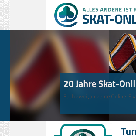
20 Jahre Skat-Onli
Euch zwei Jahrzente Online-Ska
Tur