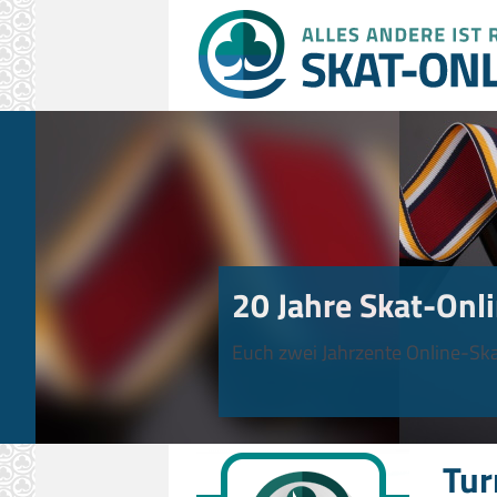
20 Jahre Skat-Onli
Euch zwei Jahrzente Online-Ska
Tur