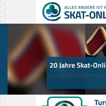
20 Jahre Skat-Onli
Euch zwei Jahrzente Online-Ska
Tur