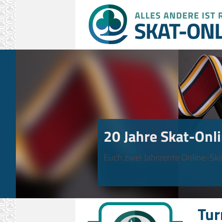
20 Jahre Skat-Onli
Euch zwei Jahrzente Online-Ska
Tur