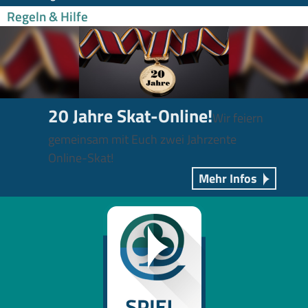
Regeln & Hilfe
20 Jahre Skat-Online!
Wir feiern
gemeinsam mit Euch zwei Jahrzente
Online-Skat!
Mehr Infos