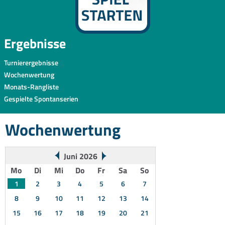
Ergebnisse
Turnierergebnisse
Wochenwertung
Monats-Rangliste
Gespielte Spontanserien
Wochenwertung
Juni 2026
Mo
Di
Mi
Do
Fr
Sa
So
1
2
3
4
5
6
7
8
9
10
11
12
13
14
15
16
17
18
19
20
21