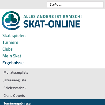
Skat spielen
Turniere
Clubs
Mein Skat
Ergebnisse
Monatsrangliste
Jahresrangliste
Spielerstatistik
Grand Ouverts
Turnierergebnisse