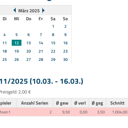
März 2025
Di
Mi
Do
Fr
Sa
So
1
2
4
5
6
7
8
9
11
12
13
14
15
16
18
19
20
21
22
23
25
26
27
28
29
30
1/2025 (10.03. - 16.03.)
reisgeld: 2,00 €
pieler
Anzahl Serien
Ø gew
Ø verl
Ø geg
Schnitt
chsen1
2
9,50
0,00
3,50
1.004,00