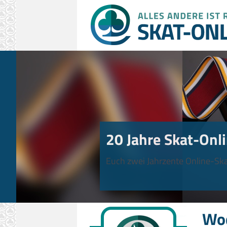
20 Jahre Skat-Onli
Euch zwei Jahrzente Online-Ska
Wo