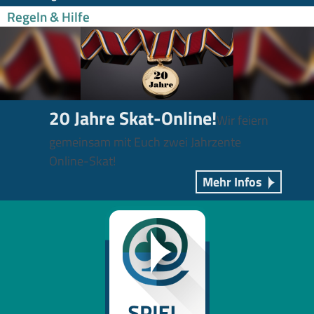
Regeln & Hilfe
20 Jahre Skat-Online!
Wir feiern
gemeinsam mit Euch zwei Jahrzente
Online-Skat!
Mehr Infos