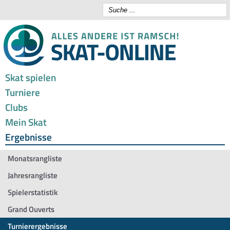
Skat spielen
Turniere
Clubs
Mein Skat
Ergebnisse
Monatsrangliste
Jahresrangliste
Spielerstatistik
Grand Ouverts
Turnierergebnisse