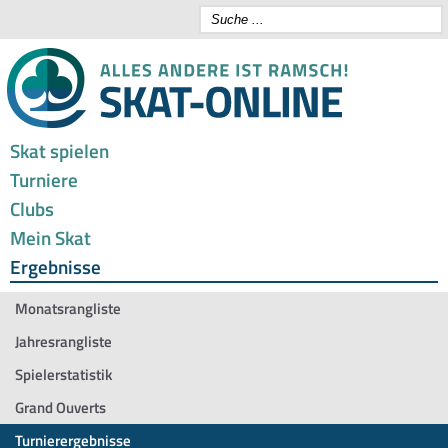
Skat spielen
Turniere
Clubs
Mein Skat
Ergebnisse
Monatsrangliste
Jahresrangliste
Spielerstatistik
Grand Ouverts
Turnierergebnisse