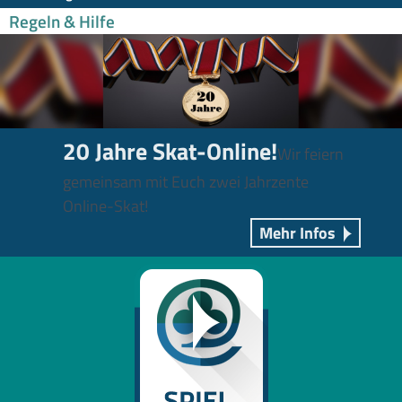
Regeln & Hilfe
20 Jahre Skat-Online!
Wir feiern
gemeinsam mit Euch zwei Jahrzente
Online-Skat!
Mehr Infos